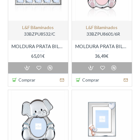
L&f Bilaminados
L&f Bilaminados
33BZPU8532/C
33BZPU8601/6R
MOLDURA PRATA BILAMINADA
MOLDURA PRATA BILAMINADA
65,01€
36,49€
Comprar
Comprar