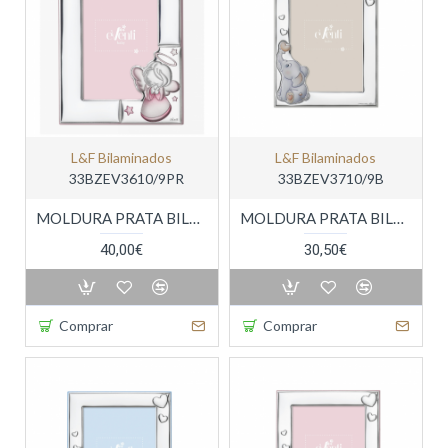
L&f Bilaminados
L&f Bilaminados
33BZEV3610/9PR
33BZEV3710/9B
MOLDURA PRATA BILAMINADA
MOLDURA PRATA BILAMINADA
40,00€
30,50€
Comprar
Comprar