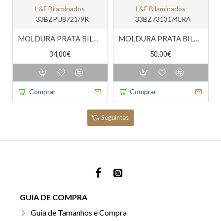
L&f Bilaminados
L&f Bilaminados
33BZPU8721/9R
33BZ73131/4LRA
MOLDURA PRATA BILAMINADA
MOLDURA PRATA BILAMINADA CRIANÇA
34,00€
50,00€
Comprar
Comprar
Seguintes
GUIA DE COMPRA
Guia de Tamanhos e Compra