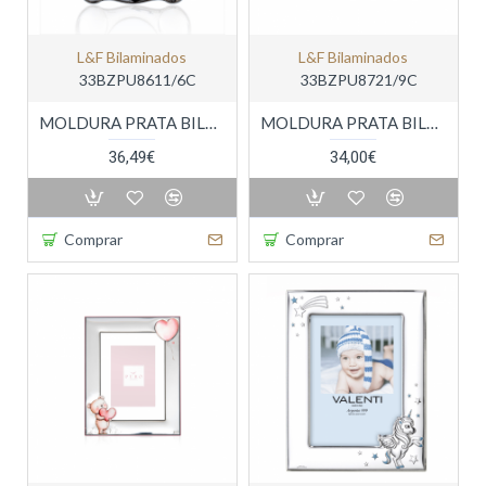
L&f Bilaminados
L&f Bilaminados
33BZPU8611/6C
33BZPU8721/9C
MOLDURA PRATA BILAMINADA
MOLDURA PRATA BILAMINADA
36,49€
34,00€
Comprar
Comprar