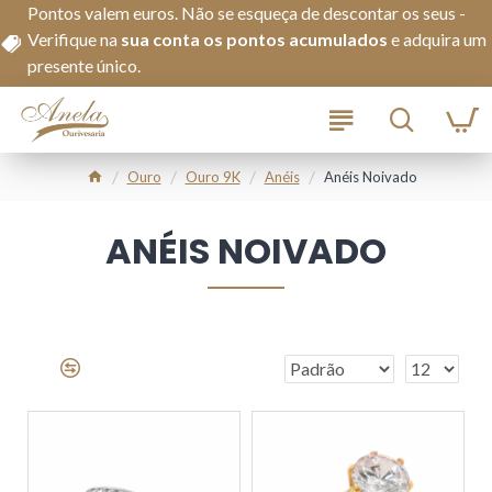
Pontos valem euros. Não se esqueça de descontar os seus -
Verifique na
s
ua conta os pontos acumulados
e adquira um
presente único.
Ouro
Ouro 9K
Anéis
Anéis Noivado
ANÉIS NOIVADO