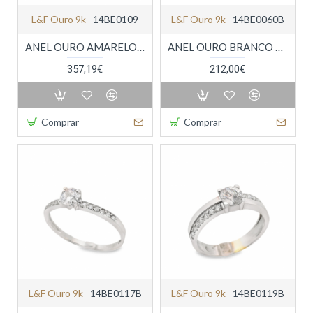
L&f Ouro 9k
14BE0109
L&f Ouro 9k
14BE0060B
ANEL OURO AMARELO 9K
ANEL OURO BRANCO 9K
357,19€
212,00€
Comprar
Comprar
L&f Ouro 9k
14BE0117B
L&f Ouro 9k
14BE0119B