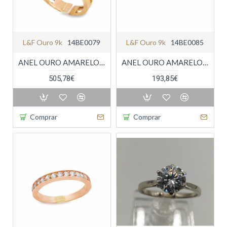
L&f Ouro 9k
14BE0079
L&f Ouro 9k
14BE0085
ANEL OURO AMARELO 9K
ANEL OURO AMARELO 9K
505,78€
193,85€
Comprar
Comprar