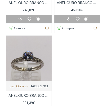
ANEL OURO BRANCO 9K
ANEL OURO BRANCO 9K
245,02€
468,38€
Comprar
Comprar
L&f Ouro 9k
14BE0170B
ANEL OURO BRANCO 9K
391,39€