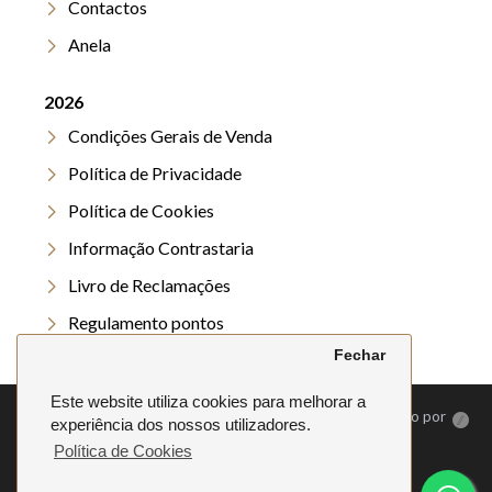
Contactos
Anela
2026
Condições Gerais de Venda
Política de Privacidade
Política de Cookies
Informação Contrastaria
Livro de Reclamações
Regulamento pontos
Fechar
Regulamento Verão
Este website utiliza cookies para melhorar a
©
2026. Anela | Todos os direitos reservados | Desenvolvido por
experiência dos nossos utilizadores.
Política de Cookies