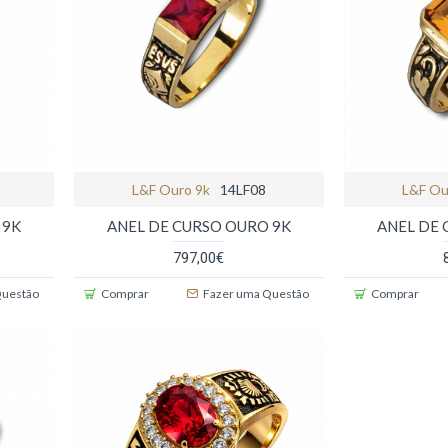
L&f Ouro 9k
14LF08
L&f Ou
 9K
ANEL DE CURSO OURO 9K
ANEL DE 
797,00€
Questão
Comprar
Fazer uma Questão
Comprar