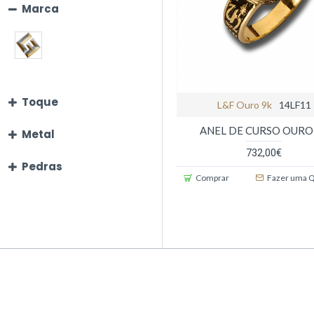
Marca
Toque
L&f Ouro 9k
14LF11
ANEL DE CURSO OURO
Metal
732,00€
Pedras
Comprar
Fazer uma 