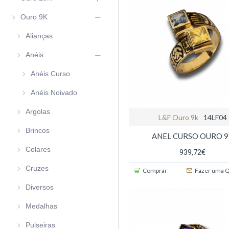
Ouro 9K
Alianças
Anéis
Anéis Curso
Anéis Noivado
Argolas
L&f Ouro 9k
14LF04
Brincos
ANEL CURSO OURO 
Colares
939,72€
Cruzes
Comprar
Fazer uma 
Diversos
Medalhas
Pulseiras