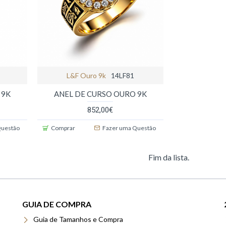
L&f Ouro 9k
14LF81
 9K
ANEL DE CURSO OURO 9K
852,00€
Questão
Comprar
Fazer uma Questão
Fim da lista.
GUIA DE COMPRA
Guia de Tamanhos e Compra