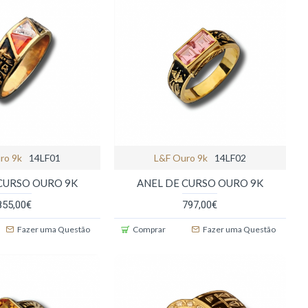
ro 9k
14LF01
L&f Ouro 9k
14LF02
CURSO OURO 9K
ANEL DE CURSO OURO 9K
855,00€
797,00€
Fazer uma Questão
Comprar
Fazer uma Questão