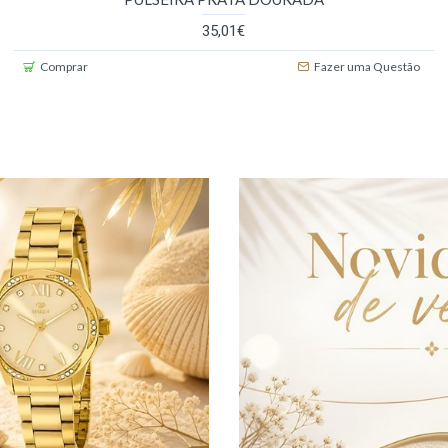
35,01€
Comprar
Fazer uma Questão