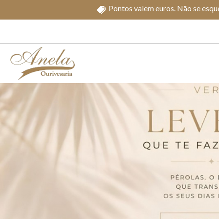
Pontos valem euros. Não se esque