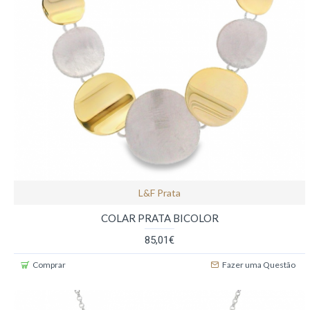
L&f Prata
COLAR PRATA BICOLOR
85,01€
Comprar
Fazer uma Questão