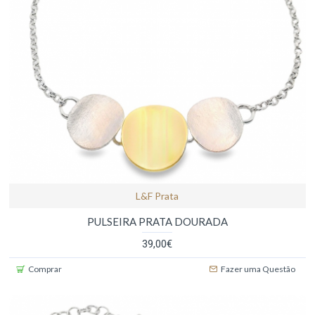
L&f Prata
PULSEIRA PRATA DOURADA
39,00€
Comprar
Fazer uma Questão