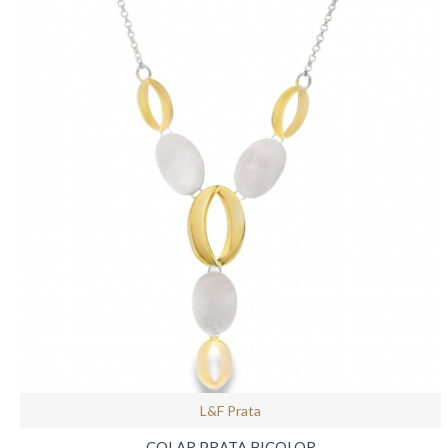
L&f Prata
COLAR PRATA BICOLOR