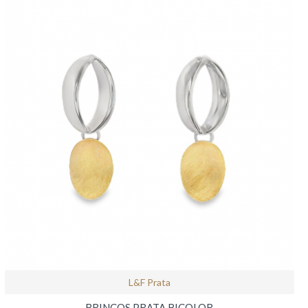
L&f Prata
BRINCOS PRATA BICOLOR