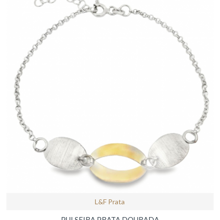
L&f Prata
PULSEIRA PRATA DOURADA