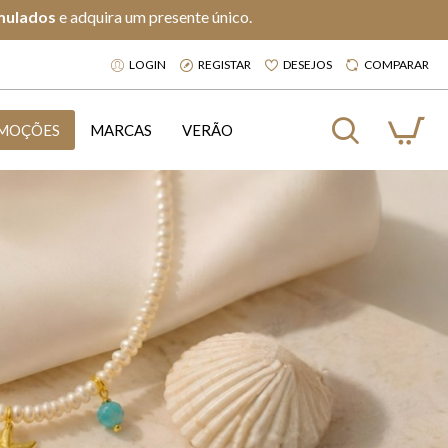
mulados
e adquira um presente único.
LOGIN
REGISTAR
DESEJOS
COMPARAR
MOÇÕES
MARCAS
VERÃO