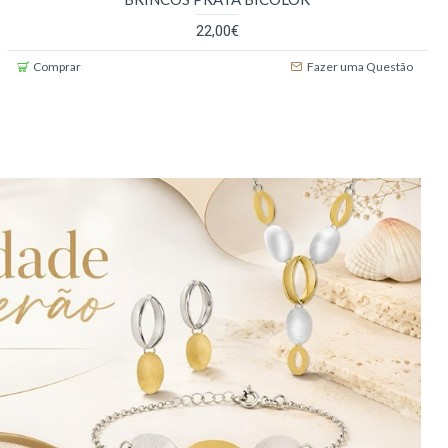
22,00€
Comprar
Fazer uma Questão