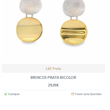
L&f Prata
BRINCOS PRATA BICOLOR
29,00€
Comprar
Fazer uma Questão