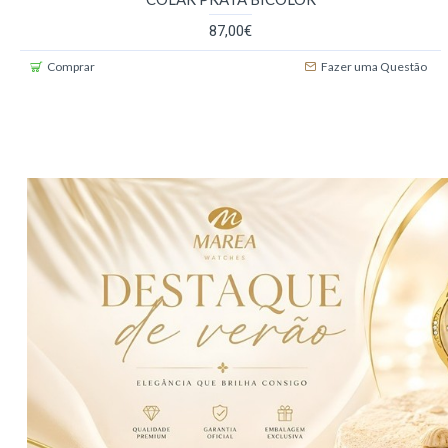
87,00€
Comprar
Fazer uma Questão