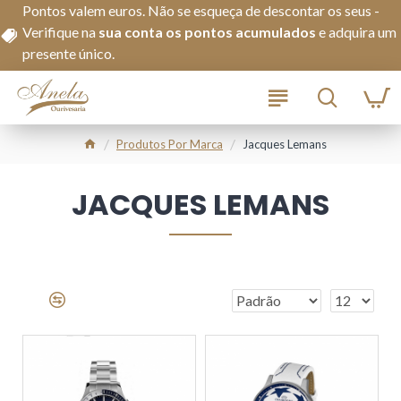
Pontos valem euros. Não se esqueça de descontar os seus -
Verifique na
s
ua conta os pontos acumulados
e adquira um
presente único.
Produtos Por Marca
Jacques Lemans
JACQUES LEMANS