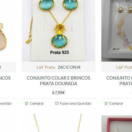
3
L&f Prata
26CICONJ4
L&f Pra
INCOS
CONJUNTO COLAR E BRINCOS
CONJUNTO 
PRATA DOURADA
PRAT
67,99€
Questão
Comprar
Fazer uma Questão
Comprar