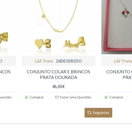
O
L&f Prata
26DE0281DO
L&f Prat
INCOS
CONJUNTO COLAR E BRINCOS
CONJUNTO 
PRATA DOURADA
PRA
46,00€
Questão
Comprar
Fazer uma Questão
Comprar
Seguintes