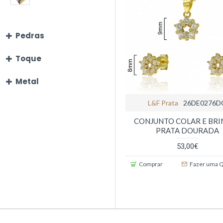
Pedras
Toque
Metal
L&f Prata
26DE0276D
CONJUNTO COLAR E BR
PRATA DOURADA
53,00€
Comprar
Fazer uma 