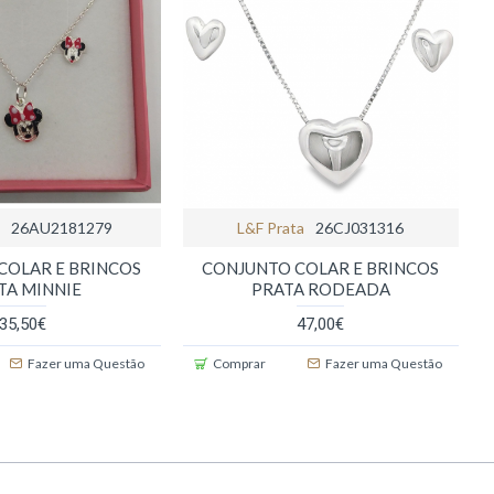
a
26AU2181279
L&f Prata
26CJ031316
COLAR E BRINCOS
CONJUNTO COLAR E BRINCOS
TA MINNIE
PRATA RODEADA
35,50€
47,00€
Fazer uma Questão
Comprar
Fazer uma Questão