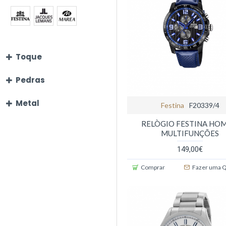
Toque
Pedras
Metal
Festina
F20339/4
RELÒGIO FESTINA HO
MULTIFUNÇÕES
149,00€
Comprar
Fazer uma 