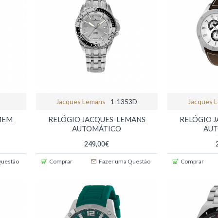
Jacques Lemans
1-1353D
Jacques 
MEM
RELÓGIO JACQUES-LEMANS
RELÓGIO 
AUTOMÁTICO
AU
249,00€
Questão
Comprar
Fazer uma Questão
Comprar