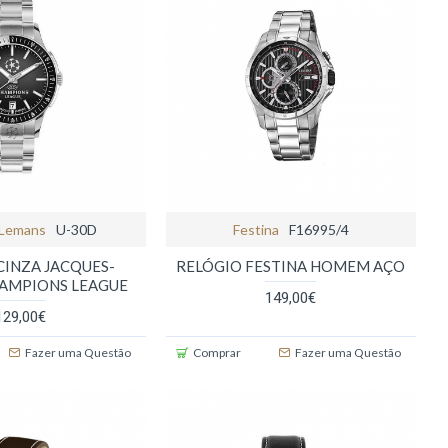
 Lemans
U-30D
Festina
F16995/4
CINZA JACQUES-
RELÓGIO FESTINA HOMEM AÇO
AMPIONS LEAGUE
149,00€
129,00€
Fazer uma Questão
Comprar
Fazer uma Questão