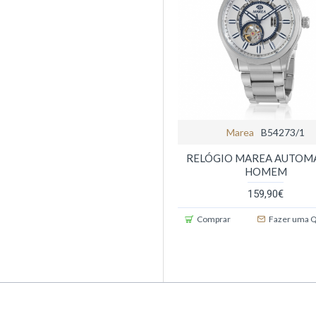
Marea
B54273/1
RELÓGIO MAREA AUTOM
HOMEM
159,90€
Comprar
Fazer uma 