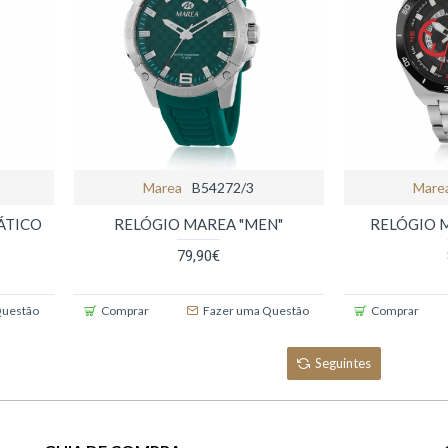
Marea
B54272/3
Mare
ÁTICO
RELÓGIO MAREA "MEN"
RELÓGIO M
79,90€
Questão
Comprar
Fazer uma Questão
Comprar
Seguintes