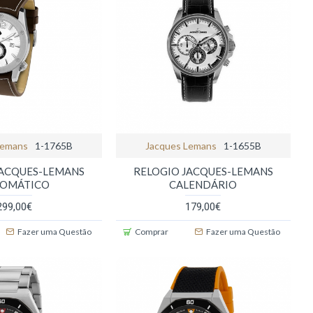
Lemans
1-1765B
Jacques Lemans
1-1655B
JACQUES-LEMANS
RELOGIO JACQUES-LEMANS
TOMÁTICO
CALENDÁRIO
299,00€
179,00€
Fazer uma Questão
Comprar
Fazer uma Questão