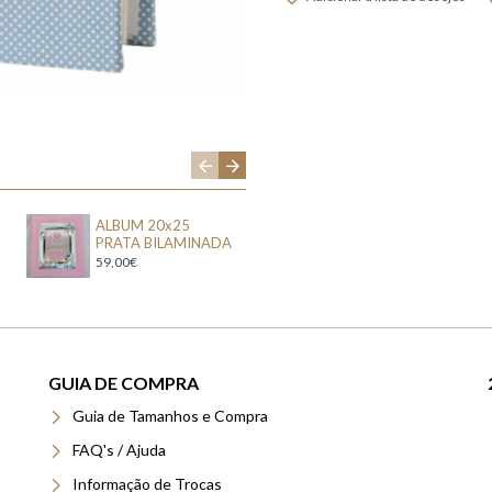
ALBUM 20x25
ALBUM 20x25
PRATA BILAMINADA
PRATA BILAMINADA
59,00€
68,50€
GUIA DE COMPRA
Guia de Tamanhos e Compra
FAQ's / Ajuda
Informação de Trocas