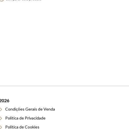
ALBUM 20x25
PRATA BILAMINADA
70,00€
2026
Condições Gerais de Venda
Política de Privacidade
Política de Cookies