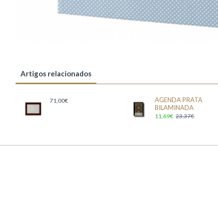
Artigos relacionados
AGENDA PRATA
71,00€
BILAMINADA
11,69€
23,37€