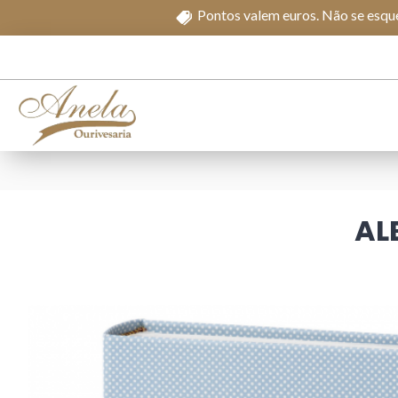
Pontos valem euros. Não se esque
AL