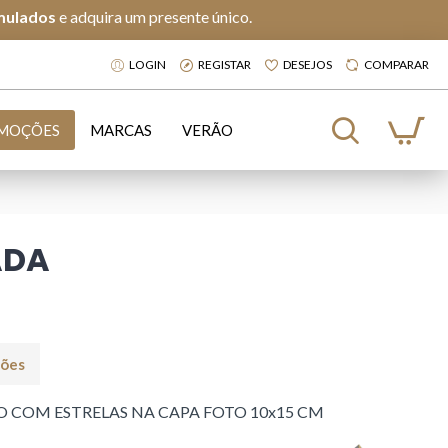
mulados
e adquira um presente único.
LOGIN
REGISTAR
DESEJOS
COMPARAR
MOÇÕES
MARCAS
VERÃO
ADA
ções
 COM ESTRELAS NA CAPA FOTO 10x15 CM