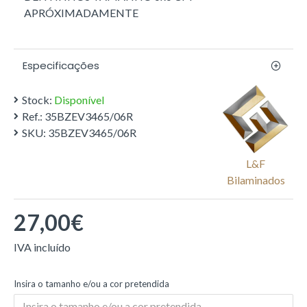
APRÓXIMADAMENTE
Especificações
Stock:
Disponível
Ref.:
35BZEV3465/06R
SKU:
35BZEV3465/06R
L&f
Bilaminados
27,00€
Insira o tamanho e/ou a cor pretendida