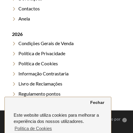
Contactos
Anela
2026
Condições Gerais de Venda
Política de Privacidade
Política de Cookies
Informação Contrastaria
Livro de Reclamações
Regulamento pontos
Fechar
Regulamento Verão
Este website utiliza cookies para melhorar a
©
2026. Anela | Todos os direitos reservados | Desenvolvido por
experiência dos nossos utilizadores.
Política de Cookies