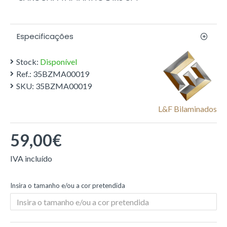
Especificações
Stock:
Disponível
Ref.:
35BZMA00019
SKU:
35BZMA00019
L&f Bilaminados
59,00€
Insira o tamanho e/ou a cor pretendida