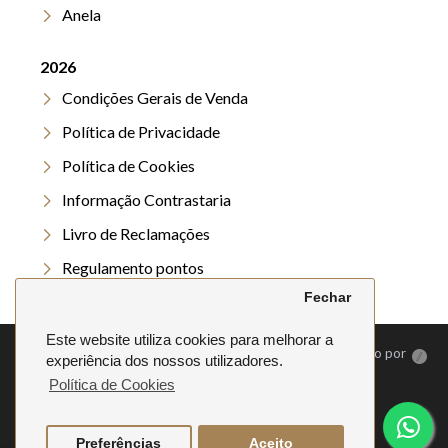
Anela
2026
Condições Gerais de Venda
Política de Privacidade
Política de Cookies
Informação Contrastaria
Livro de Reclamações
Regulamento pontos
Fechar
Regulamento Verão
Este website utiliza cookies para melhorar a
©
2026. Anela | Todos os direitos reservados | Desenvolvido por
experiência dos nossos utilizadores.
Política de Cookies
Preferências
Aceito