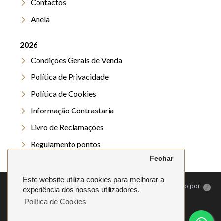
Contactos
Anela
2026
Condições Gerais de Venda
Política de Privacidade
Política de Cookies
Informação Contrastaria
Livro de Reclamações
Regulamento pontos
Fechar
Regulamento Verão
Este website utiliza cookies para melhorar a
©
2026. Anela | Todos os direitos reservados | Desenvolvido por
experiência dos nossos utilizadores.
Política de Cookies