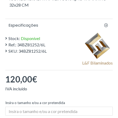
32x28 CM
Especificações
Stock:
Disponível
Ref.:
34BZ81252/6L
SKU:
34BZ81252/6L
L&f Bilaminados
120,00€
Insira o tamanho e/ou a cor pretendida