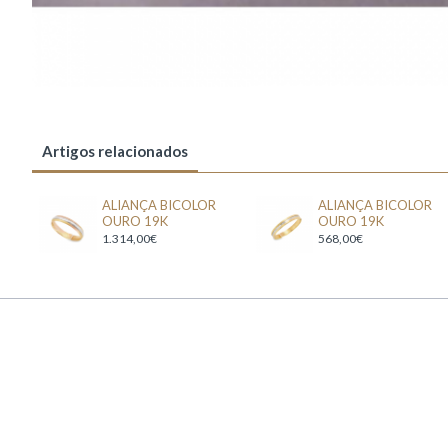
Artigos relacionados
ALIANÇA BICOLOR
ALIANÇA BICOLOR
OURO 19K
OURO 19K
1.314,00€
568,00€