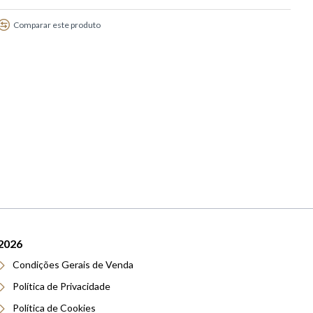
Comparar este produto
ALIANÇA OURO
AMARELO 19K
1.126,68€
2026
Condições Gerais de Venda
Política de Privacidade
Política de Cookies