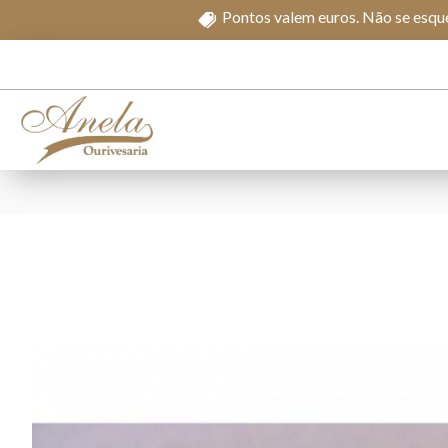
Pontos valem euros. Não se esque