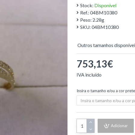
Stock:
Disponível
Ref.:
04BM10380
Peso:
2.28g
SKU:
04BM10380
Outros tamanhos disponívei
753,13€
Insira o tamanho e/ou a cor pret
Adicionar