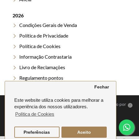
2026
Condições Gerais de Venda
Política de Privacidade
Política de Cookies
Informação Contrastaria
Livro de Reclamações
Regulamento pontos
Fechar
Regulamento Verão
Este website utiliza cookies para melhorar a
©
2026. Anela | Todos os direitos reservados | Desenvolvido por
experiência dos nossos utilizadores.
Política de Cookies
Preferências
Aceito