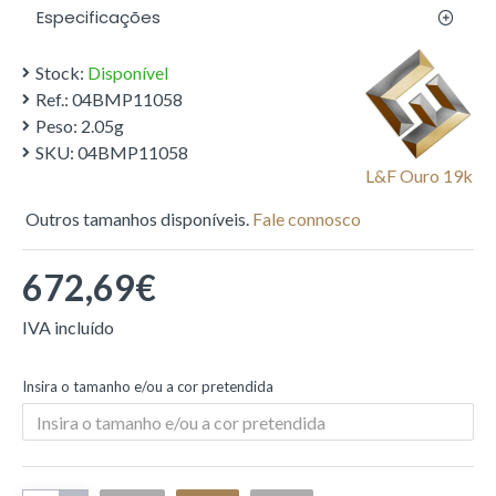
Especificações
Stock:
Disponível
Ref.:
04BMP11058
Peso:
2.05g
SKU:
04BMP11058
L&f Ouro 19k
Outros tamanhos disponíveis.
Fale connosco
672,69€
Insira o tamanho e/ou a cor pretendida