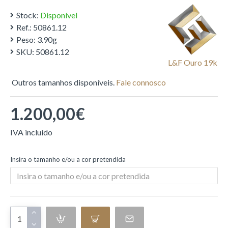
Stock:
Disponível
Ref.:
50861.12
Peso:
3.90g
SKU:
50861.12
L&f Ouro 19k
Outros tamanhos disponíveis.
Fale connosco
1.200,00€
Insira o tamanho e/ou a cor pretendida