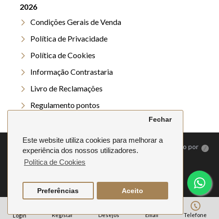
2026
Condições Gerais de Venda
Política de Privacidade
Política de Cookies
Informação Contrastaria
Livro de Reclamações
Regulamento pontos
Fechar
Regulamento Verão
Este website utiliza cookies para melhorar a
©
2026. Anela | Todos os direitos reservados | Desenvolvido por
experiência dos nossos utilizadores.
Política de Cookies
Preferências
Aceito
Registar
Desejos
Email
Telefone
Login