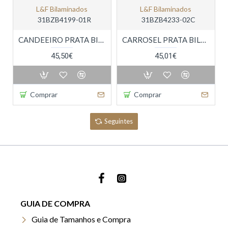
L&f Bilaminados
L&f Bilaminados
31BZB4199-01R
31BZB4233-02C
CANDEEIRO PRATA BILAMINADA LUZ PRESENÇA
CARROSEL PRATA BILAMINADA
45,50€
45,01€
Comprar
Comprar
Seguintes
GUIA DE COMPRA
Guia de Tamanhos e Compra