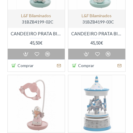
L&f Bilaminados
L&f Bilaminados
31BZB4199-02C
31BZB4199-03C
CANDEEIRO PRATA BILAMINADA LUZ DE PRESENÇA
CANDEEIRO PRATA BILAMINADA LUZ DE PRESENÇA
45,50€
45,50€
Comprar
Comprar