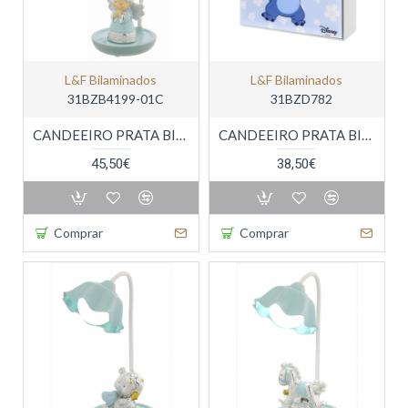
L&f Bilaminados
L&f Bilaminados
31BZB4199-01C
31BZD782
CANDEEIRO PRATA BILAMINADA
CANDEEIRO PRATA BILAMINADA
45,50€
38,50€
Comprar
Comprar