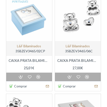
L&f Bilaminados
L&f Bilaminados
35BZEV3465/02CP
35BZEV3465/06C
CAIXA PRATA BILAMINADA
CAIXA PRATA BILAMINADA
25,01€
27,00€
Comprar
Comprar