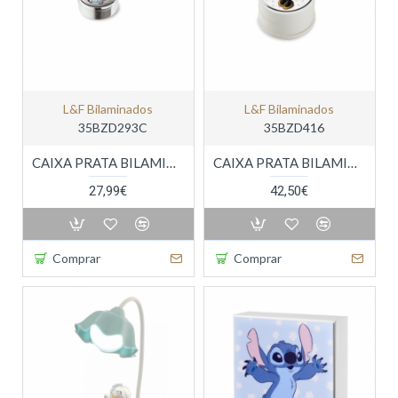
L&f Bilaminados
L&f Bilaminados
35BZD293C
35BZD416
CAIXA PRATA BILAMINADA DISNEY
CAIXA PRATA BILAMINADA DISNEY
27,99€
42,50€
Comprar
Comprar