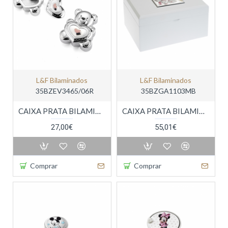
L&f Bilaminados
L&f Bilaminados
35BZEV3465/06R
35BZGA1103MB
CAIXA PRATA BILAMINADA
CAIXA PRATA BILAMINADA
27,00€
55,01€
Comprar
Comprar