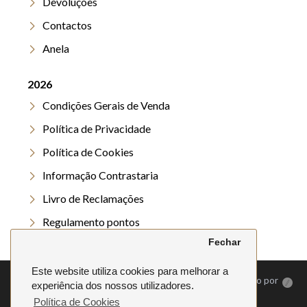
Devoluções
Contactos
Anela
2026
Condições Gerais de Venda
Política de Privacidade
Política de Cookies
Informação Contrastaria
Livro de Reclamações
Regulamento pontos
Fechar
Regulamento Verão
Este website utiliza cookies para melhorar a
©
2026. Anela | Todos os direitos reservados | Desenvolvido por
experiência dos nossos utilizadores.
Política de Cookies