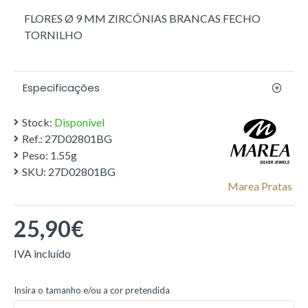
FLORES Ø 9 MM ZIRCÓNIAS BRANCAS FECHO
TORNILHO
Especificações
Stock:
Disponível
Ref.:
27D02801BG
Peso:
1.55g
SKU:
27D02801BG
Marea Pratas
25,90€
Insira o tamanho e/ou a cor pretendida