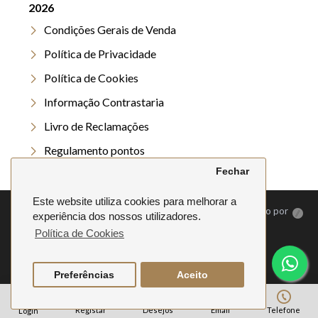
2026
Condições Gerais de Venda
Política de Privacidade
Política de Cookies
Informação Contrastaria
Livro de Reclamações
Regulamento pontos
Fechar
Regulamento Verão
Este website utiliza cookies para melhorar a
©
2026. Anela | Todos os direitos reservados | Desenvolvido por
experiência dos nossos utilizadores.
Política de Cookies
Preferências
Aceito
Registar
Desejos
Email
Telefone
Login