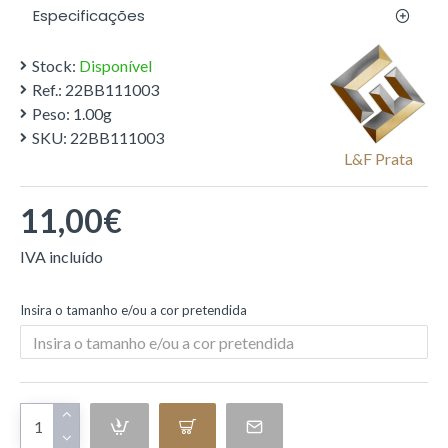
Especificações
Stock:
Disponível
Ref.:
22BB111003
Peso:
1.00g
SKU:
22BB111003
L&f Prata
11,00€
Insira o tamanho e/ou a cor pretendida